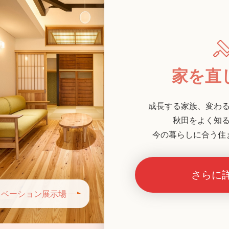
家を直
成長する家族、変わ
秋田をよく知
今の暮らしに合う住
さらに
ノベーション展示場