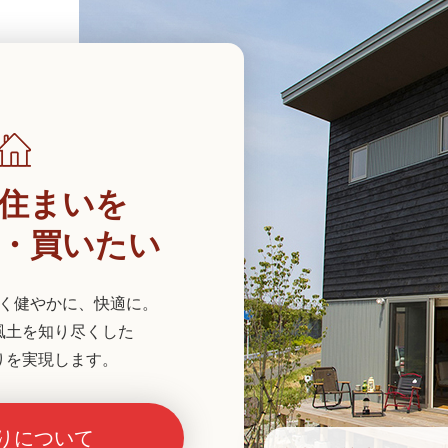
住まいを
・買いたい
く健やかに、快適に。
風土を知り尽くした
りを実現します。
りについて