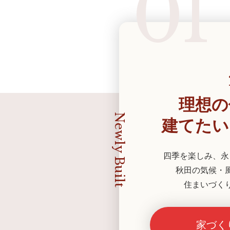
01
理想の
Newly Built
建てたい
四季を楽しみ、永
秋田の気候・
住まいづく
家づく