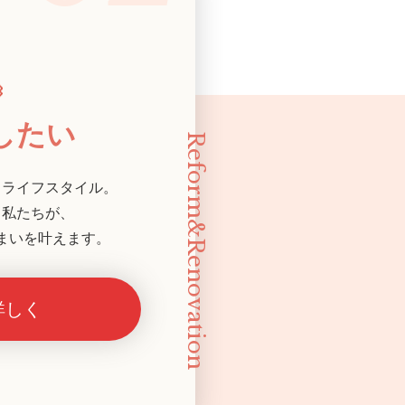
したい
Reform&Renovation
るライフスタイル。
る私たちが、
まいを叶えます。
詳しく