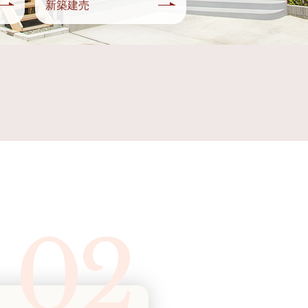
新築建売
02