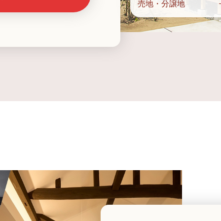
売地・分譲地