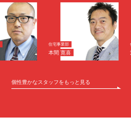
住宅事業部
住宅事業
本間 寛喜
浅野 正
個性豊かなスタッフをもっと見る