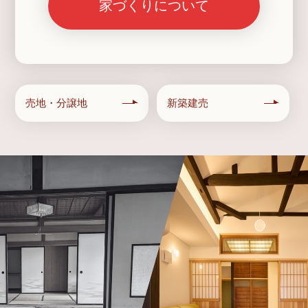
家づくりについて
売地・分譲地
新築建売