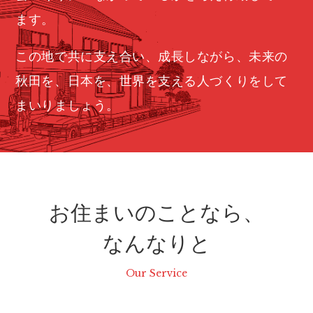
ます。
この地で共に支え合い、成長しながら、未来の
秋田を、日本を、世界を支える人づくりをして
まいりましょう。
お住まいのことなら、
なんなりと
Our Service