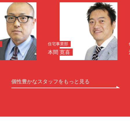
住宅事業部
住宅事業
本間 寛喜
浅野 正
個性豊かなスタッフをもっと見る