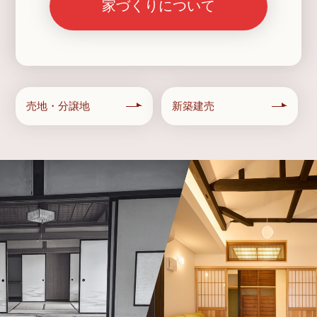
家づくりについて
売地・分譲地
新築建売