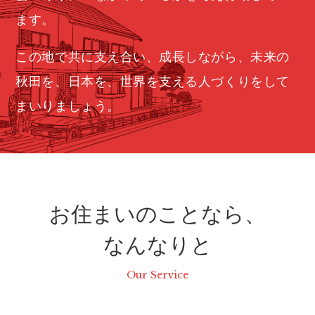
ます。
この地で共に支え合い、成長しながら、未来の
秋田を、日本を、世界を支える人づくりをして
まいりましょう。
お住まいのことなら、
なんなりと
Our Service