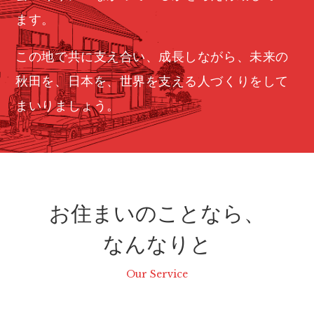
ます。
この地で共に支え合い、成長しながら、未来の
秋田を、日本を、世界を支える人づくりをして
まいりましょう。
お住まいのことなら、
なんなりと
Our Service