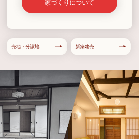
家づくりについて
売地・分譲地
新築建売