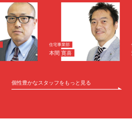
住宅事業部
住宅事業
本間 寛喜
浅野 正
個性豊かなスタッフをもっと見る