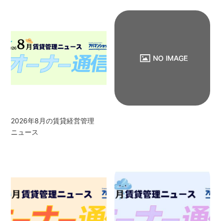
2026年8月の賃貸経営管理
ニュース