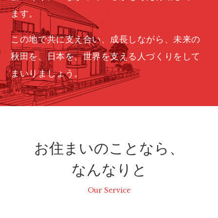
ます。
この地で共に支え合い、成長しながら、未来の
秋田を、日本を、世界を支える人づくりをして
まいりましょう。
お住まいのことなら、
なんなりと
Our Service