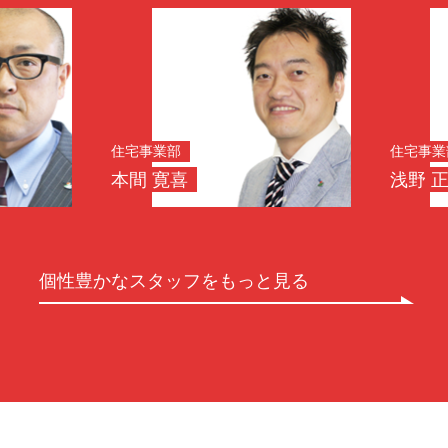
住宅事業部
住宅事業部
本間 寛喜
浅野 正明
個性豊かなスタッフをもっと見る