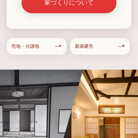
家づくりについて
売地・分譲地
新築建売